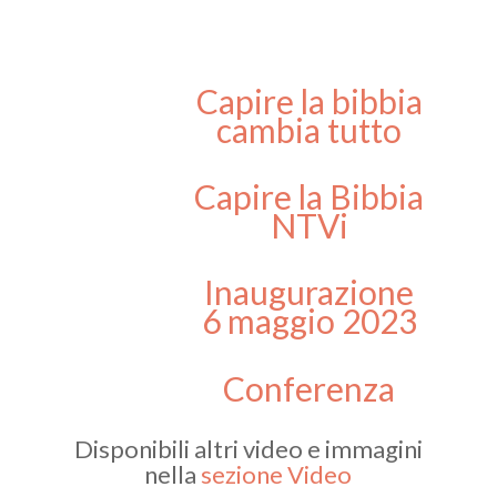
Capire la bibbia
cambia tutto
Capire la Bibbia
NTVi
Inaugurazione
6 maggio 2023
Conferenza
Stampa Salone
del Libro 2023 -
Disponibili altri video e immagini
Bibbia NTVi
nella
sezione Video