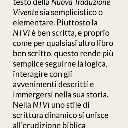
testo della
Nuova Traduzione
Vivente
sia semplicistico o
elementare. Piuttosto la
NTVI
è ben scritta, e proprio
come per qualsiasi altro libro
ben scritto, questo rende più
semplice seguirne la logica,
interagire con gli
avvenimenti descritti e
immergersi nella sua storia.
Nella
NTVI
uno stile di
scrittura dinamico si unisce
all’erudizione biblica