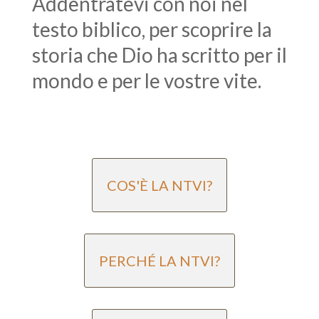
Addentratevi con noi nel
testo biblico, per scoprire la
storia che Dio ha scritto per il
mondo e per le vostre vite.
COS'È LA NTVI?
PERCHÉ LA NTVI?