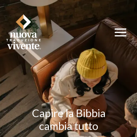
Capire la Bibbia
cambia tutto